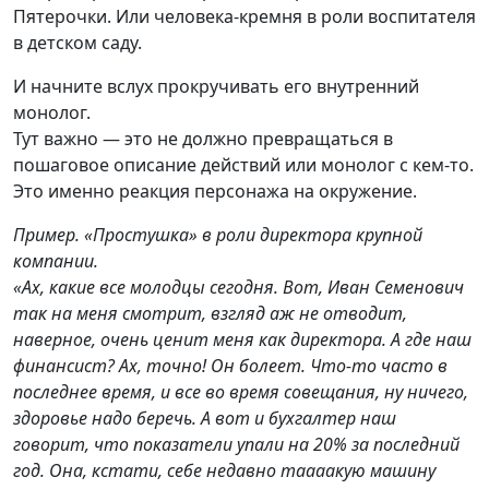
Пятерочки. Или человека-кремня в роли воспитателя
в детском саду.
И начните вслух прокручивать его внутренний
монолог.
Тут важно — это не должно превращаться в
пошаговое описание действий или монолог с кем-то.
Это именно реакция персонажа на окружение.
Пример. «Простушка» в роли директора крупной
компании.
«Ах, какие все молодцы сегодня. Вот, Иван Семенович
так на меня смотрит, взгляд аж не отводит,
наверное, очень ценит меня как директора. А где наш
финансист? Ах, точно! Он болеет. Что-то часто в
последнее время, и все во время совещания, ну ничего,
здоровье надо беречь. А вот и бухгалтер наш
говорит, что показатели упали на 20% за последний
год.
Она, кстати, себе недавно таааакую машину