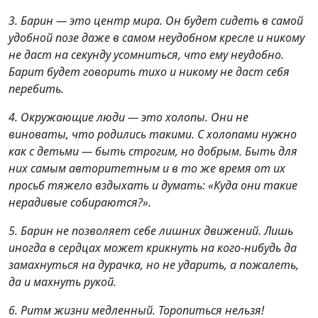
3. Барин — это центр мира. Он будет сидеть в самой
удобной позе даже в самом неудобном кресле и никому
не даст на секунду усомниться, что ему неудобно.
Барит будет говорить тихо и никому не даст себя
перебить.
4. Окружающие люди — это холопы. Они не
виноваты, что родились такими. С холопами нужно
как с детьми — быть строгим, но добрым. Быть для
них самым авторитетным и в то же время от их
просьб тяжело вздыхать и думать: «Куда они такие
нерадивые собираются?».
5. Барин не позволяет себе лишних движений. Лишь
иногда в сердцах может крикнуть на кого-нибудь да
замахнуться на дурачка, но не ударить, а пожалеть,
да и махнуть рукой.
6. Ритм жизни медленный. Торопиться нельзя!