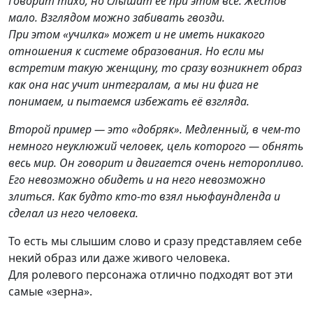
Говорит тихо, но слышат её при этом все. Жестов
мало. Взглядом можно забивать гвозди.
При этом «училка» может и не иметь никакого
отношения к системе образования. Но если мы
встретим такую женщину, то сразу возникнет образ
как она нас учит интегралам, а мы ни фига не
понимаем, и пытаемся избежать её взгляда.
Второй пример — это «добряк». Медленный, в чем-то
немного неуклюжий человек, цель которого — обнять
весь мир. Он говорит и двигается очень неторопливо.
Его невозможно обидеть и на него невозможно
злиться. Как будто кто-то взял ньюфаундленда и
сделал из него человека.
То есть мы слышим слово и сразу представляем себе
некий образ или даже живого человека.
Для ролевого персонажа отлично подходят вот эти
самые «зерна».