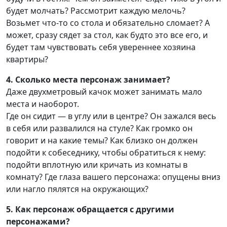
будет молчать? Рассмотрит каждую мелочь?
Возьмет что-то со стола и обязательно сломает? А
может, сразу сядет за стол, как будто это все его, и
будет там чувствовать себя увереннее хозяина
квартиры?
4. Сколько места персонаж занимает?
Даже двухметровый качок может занимать мало
места и наоборот.
Где он сидит — в углу или в центре? Он зажался весь
в себя или развалился на стуле? Как громко он
говорит и на какие темы? Как близко он должен
подойти к собеседнику, чтобы обратиться к нему:
подойти вплотную или кричать из комнаты в
комнату? Где глаза вашего персонажа: опущены вниз
или нагло пялятся на окружающих?
5. Как персонаж обращается с другими
персонажами?