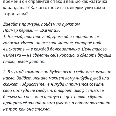
времени он справится с такой вещью как «заточка
карандаша»? Как он относится к людям-улиткам и
торопыгам?
Давайте примеры, пойдем по пунктам.
Пример первый —
«Хамло»
.
1. Наглый, приставучий, громкий и с противным
голосом. Имеет на все своё мнение, которое надо
высказать — в каждой бочке затычка. Цель такого
человека — не сделать себе хорошо, а сделать другим
плохо, некомфортно.
2. В чужой комнате он будет вести себя максимально
нагло. Зайдет, лениво махнет кому-нибудь рукой или
скажет «Здрасссьте» в никуда и примется совать
свой нос куда не следует, откроет шкаф с нижнем
бельем или возьмет ценную вещь с полки и будит
вращать её заляпанными руками, а потом поставит
не так, как она стояла.