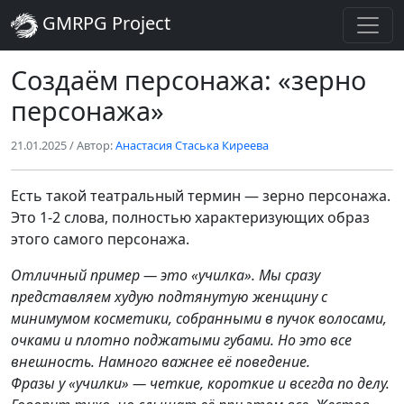
GMRPG Project
Создаём персонажа: «зерно
персонажа»
21.01.2025
/ Автор:
Анастасия Стаська Киреева
Есть такой театральный термин — зерно персонажа.
Это 1-2 слова, полностью характеризующих образ
этого самого персонажа.
Отличный пример — это «училка». Мы сразу
представляем худую подтянутую женщину с
минимумом косметики, собранными в пучок волосами,
очками и плотно поджатыми губами. Но это все
внешность. Намного важнее её поведение.
Фразы у «училки» — четкие, короткие и всегда по делу.