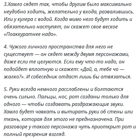
3.Хамло сядет так, чтобы другим было максимально
неудобно ходить, желательно у входа, развалившись.
Или у кулера с водой. Когда мимо него будут ходить и
обязательно наступят, он скажет свое веское
«Поаккуратнее надо».
4. Чужого личного пространства для него не
существует — он сядет между двумя персонажами,
даже если те целуются. Если ему что-то надо, он
подойдет вплотную и скажет: «Дай, а, тебе чо —
жалко?». И собеседник отдаст лишь бы отвязаться.
5. Руки всегда немного расслаблены и болтаются
очень сильно. Пальцы, нос, рот созданы только для
одного — чтобы создавать раздражающие звуки.
Хамло будет чавкать и вытирать руки об стены или
ткань, которая для этого не предназначена. При
разговоре у такого персонажа чуть приоткрыт рот и
полный презрения взгляд.