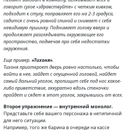
говорит сухое «здравствуйте» с четким кивком,
подходит к стулу, поправляет его на 2-3 градуса,
садится с очень ровной спиной и снимает с себя
невидимую пушинку. Поднимает голову вверх и
продолжает разглядывать окружающее его
пространство, подмечая про себя недостатки
окружения.
Еще пример.
«Тихоня»
.
Тихоня приоткроет дверь ровно настолько, чтобы
войти в нее, зайдет с опущенной головой, найдет
самый дальний уголок, пропищит себе под нос какое-
либо приветствие, аккуратно вдоль стеночки
пройдет и сядет в этот уголок, закрывшись от всех.
Второе упражнение — внутренний монолог.
Представьте себе вашего персонажа в нетипичной
для него ситуации.
Например, того же барина в очереди на кассе