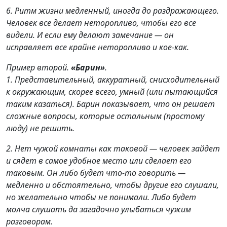
6. Ритм жизни медленный, иногда до раздражающего.
Человек все делает неторопливо, чтобы его все
видели. И если ему делают замечание — он
исправляет все крайне неторопливо и кое-как.
Пример второй.
«Барин»
.
1. Представительный, аккуратный, снисходительный
к окружающим, скорее всего, умный (или пытающийся
таким казаться). Барин показывает, что он решает
сложные вопросы, которые остальным (простому
люду) не решить.
2. Нет чужой комнаты как таковой — человек зайдет
и сядет в самое удобное место или сделает его
таковым. Он либо будет что-то говорить —
медленно и обстоятельно, чтобы другие его слушали,
но желательно чтобы не понимали. Либо будет
молча слушать да загадочно улыбаться чужим
разговорам.