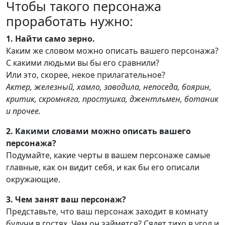
Чтобы такого персонажа
проработать нужно:
1. Найти само зерно.
Каким же словом можно описать вашего персонажа?
С какими людьми вы бы его сравнили?
Или это, скорее, некое прилагательное?
Актер, железный, хамло, заводила, непоседа, боярин,
критик, скромняга, простушка, джентльмен, ботаник
и прочее.
2. Какими словами можно описать вашего
персонажа?
Подумайте, какие черты в вашем персонаже самые
главные, как он видит себя, и как бы его описали
окружающие.
3. Чем занят ваш персонаж?
Представьте, что ваш персонаж заходит в комнату
будучи в гостях. Чем он займется? Сядет тихо в угол и