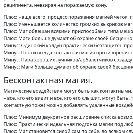
реципиента, невзирая на поражаемую зону.
Плюс: Чаще всего, процесс поражения магией четок, п
Плюс: Уменьшается количество громких выкриков маг
Плюс: Маг обвешан всякими приспособами типа мешоч
Плюс: Маги больше думают об охране своей бесценной
Минус: Одинокий колдун практически беззащитен про
Минус: Почти всегда контактная магия противоречит 
Минус: Пара хороших лучников/арбалетчиков создаду
Минус: Маги больше думают об охране своей бесценно
Бесконтактная магия.
Магические воздействия могут быть как контактными,
– все, кто его видит и все, кто его слышит, могут быт
контактную тоже) можно добавлять удаленные воздейст
Плюс: Минимум двукратное расширение списка возм
Плюс: Практически идеальная подгонка магии под лю
Плюс: Маг становится силой сам по себе, во всяком сл