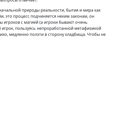
е вопросы отвечает.
начальной природы реальности, бытия и мира как
ии, это процесс подчиняется неким законам, он
ы игроков с магией (а игроки бывают очень
ой игрок, пользуясь непроработанной метафизикой
тихо, медленно ползти в сторону кладбища. Чтобы не