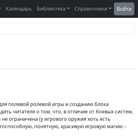
Календарь
Библиотека
Справочники
Войти
для полевой ролевой игры и созданию блока
ить читателя о том, что, в отличие от боевых систем,
 не ограничена (у игрового оружия хоть есть
ботоспособную, понятную, красивую игровую магию –