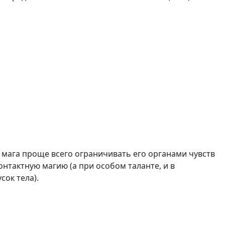
 мага проще всего ограничивать его органами чувств
контактную магию (а при особом таланте, и в
сок тела).