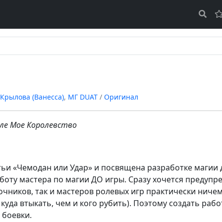
 Крылова (Ванесса)
,
МГ DUAT
/
Оригинал
але Мое Королевство
ьи «Чемодан или Удар» и посвящена разработке магии 
оту мастера по магии ДО игры. Сразу хочется предупред
чников, так и мастеров ролевых игр практически ничем
куда втыкать, чем и кого рубить). Поэтому создать ра
 боевки.