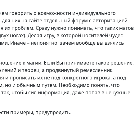
ожем говорить о возможности индивидуального
 для них на сайте отдельный форум с авторизацией.
я их проблем. Сразу нужно понимать, что таких магов
х ногах). Делая игру, в которой носителей чудес –
ными. Иначе – непонятно, зачем вообще вы взялись
ношение к магии. Если Вы принимаете такое решение,
е гений и творец, а продвинутый ремесленник.
я и прописать их не под конкретного игрока, а под
м, но и обычным путем. Необходимо понять, что
 так, чтобы сия информация, даже попав в ненужные
вести примеры, предупредить.