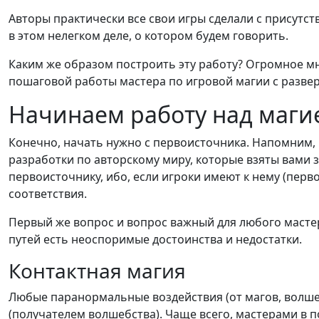
Авторы практически все свои игры сделали с присутс
в этом нелегком деле, о котором будем говорить.
Каким же образом построить эту работу? Огромное мн
пошаговой работы мастера по игровой магии с развер
Начинаем работу над маги
Конечно, начать нужно с первоисточника. Напомним,
разработки по авторскому миру, которые взяты вами 
первоисточнику, ибо, если игроки имеют к нему (перв
соответствия.
Первый же вопрос и вопрос важный для любого масте
путей есть неоспоримые достоинства и недостатки.
Контактная магия
Любые паранормальные воздействия (от магов, волшеб
(получателем волшебства). Чаще всего, мастерами в 