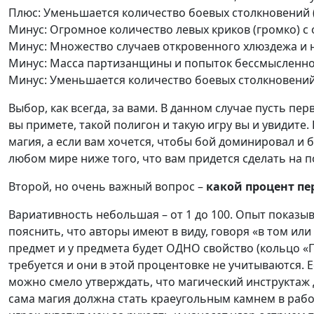
Плюс: Уменьшается количество боевых столкновений (
Минус: Огромное количество левых криков (громко) с
Минус: Множество случаев откровенного хлюздежа и
Минус: Масса партизанщины и попыток бессмысленно
Минус: Уменьшается количество боевых столкновений 
Выбор, как всегда, за вами. В данном случае пусть пе
вы примете, такой полигон и такую игру вы и увидите
магия, а если вам хочется, чтобы бой доминировал и 
любом мире ниже того, что вам придется сделать на п
Второй, но очень важный вопрос –
какой процент пе
Вариативность небольшая – от 1 до 100. Опыт показыва
пояснить, что авторы имеют в виду, говоря «в том ил
предмет и у предмета будет ОДНО свойство (кольцо «
требуется и они в этой процентовке не учитываются.
можно смело утверждать, что магический инструктаж д
сама магия должна стать краеугольным камнем в рабо