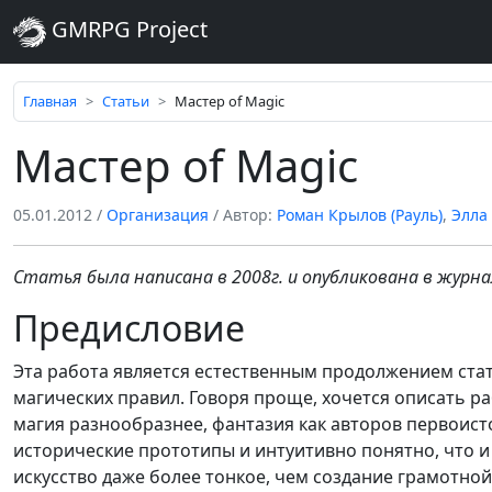
GMRPG Project
Главная
Статьи
Мастер of Magic
Мастер of Magic
05.01.2012
/
Организация
/ Автор:
Роман Крылов (Рауль)
,
Элла
Статья была написана в 2008г. и опубликована в журн
Предисловие
Эта работа является естественным продолжением стат
магических правил. Говоря проще, хочется описать раб
магия разнообразнее, фантазия как авторов первоисто
исторические прототипы и интуитивно понятно, что и 
искусство даже более тонкое, чем создание грамотной