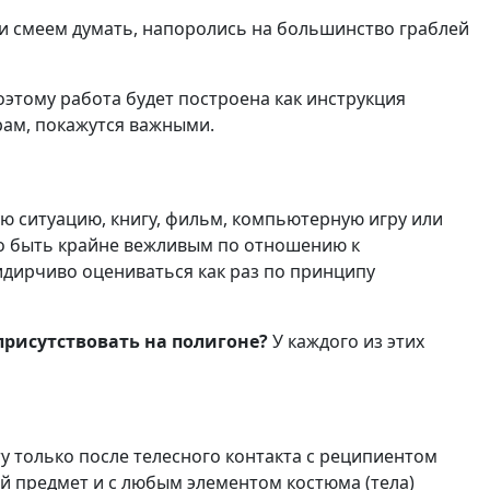
 и смеем думать, напоролись на большинство граблей
оэтому работа будет построена как инструкция
рам, покажутся важными.
ю ситуацию, книгу, фильм, компьютерную игру или
но быть крайне вежливым по отношению к
ридирчиво оцениваться как раз по принципу
присутствовать на полигоне?
У каждого из этих
у только после телесного контакта с реципиентом
й предмет и с любым элементом костюма (тела)