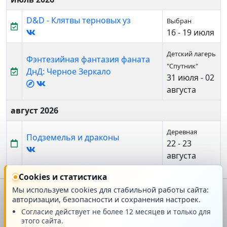
D&D - Клятвы терновых уз
Выбран
16 - 19 июля
Детский лагерь
Фэнтезийная фантазия фаната
"Спутник"
ДнД: Черное Зеркало
31 июля - 02
августа
август 2026
Деревная
Подземелья и драконы
22 - 23
августа
Cookies и статистика
Мы используем cookies для стабильной работы сайта:
авторизации, безопасности и сохранения настроек.
Главная
О проекте
Согласие действует не более 12 месяцев и только для
этого сайта.