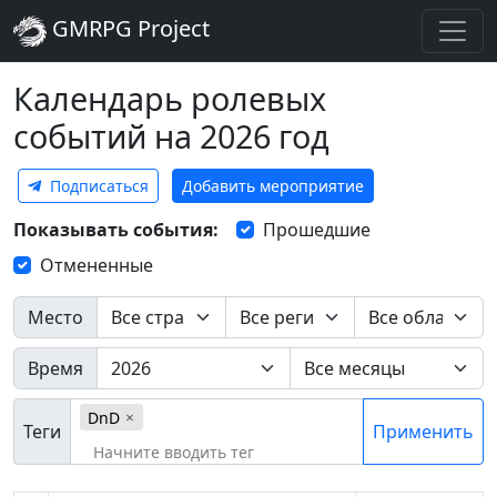
GMRPG Project
Календарь ролевых
событий на 2026 год
Подписаться
Добавить мероприятие
Показывать события:
Прошедшие
Отмененные
Место
Время
DnD
Теги
Применить