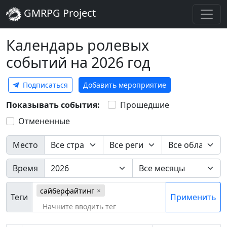
GMRPG Project
Календарь ролевых
событий на 2026 год
Подписаться
Добавить мероприятие
Показывать события:
Прошедшие
Отмененные
Место
Время
сайберфайтинг
Теги
Применить