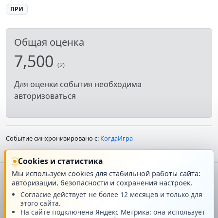
ПРИ
Общая оценка
7,500
(2)
Для оценки события необходима
авторизоваться
Событие синхронизировано с:
КогдаИгра
Cookies и статистика
Мы используем cookies для стабильной работы сайта:
авторизации, безопасности и сохранения настроек.
Главная
О проекте
Согласие действует не более 12 месяцев и только для
этого сайта.
Техподдержка
Новости
На сайте подключена Яндекс Метрика: она использует