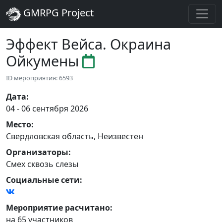
GMRPG Project
Эффект Вейса. Окраина
Ойкумены
ID мероприятия: 6593
Дата
:
04 - 06 сентября 2026
Место
:
Свердловская область
,
Неизвестен
Организаторы
:
Смех сквозь слезы
Социальные сети:
Мероприятие расчитано:
на 65 участников