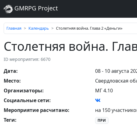
GMRPG Project
Главная
Календарь
Столетняя война. Глава 2 «Деньги»
Столетняя война. Гла
ID мероприятия: 6670
Дата
:
08 - 10 августа 20
Место
:
Свердловская об
Организаторы
:
МГ 4.10
Социальные сети:
Мероприятие расчитано:
на 150 участнико
Теги
:
ПРИ