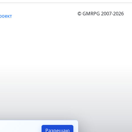
© GMRPG 2007-2026
роект
Разрешаю