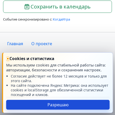
Сохранить в календарь
Событие синхронизировано с:
КогдаИгра
Главная
О проекте
Техподдержка
Новости
Cookies и статистика
Мы используем cookies для стабильной работы сайта:
Поддержать проект
авторизации, безопасности и сохранения настроек.
Согласие действует не более 12 месяцев и только для
© GMRPG 2007-2026
этого сайта.
На сайте подключена Яндекс Метрика: она использует
cookies и localStorage для обезличенной статистики
посещений и кликов.
Разрешаю