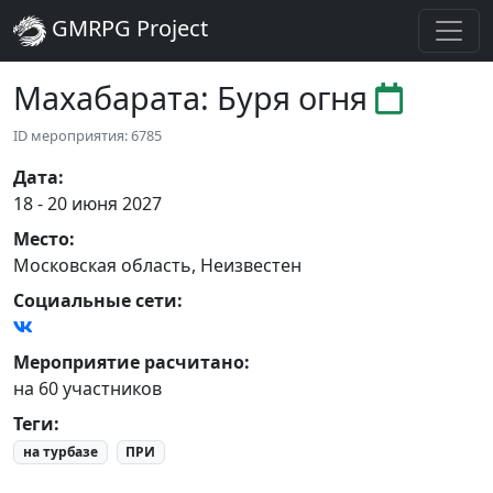
GMRPG Project
Махабарата: Буря огня
ID мероприятия: 6785
Дата
:
18 - 20 июня 2027
Место
:
Московская область
,
Неизвестен
Социальные сети:
Мероприятие расчитано:
на 60 участников
Теги
:
на турбазе
ПРИ