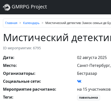
GMRPG Project
Главная
Календарь
Мистический детектив: Замок семьи де Б
Мистический детектив
ID мероприятия: 6795
Дата
:
02 августа 2025
Место
:
Санкт-Петербург
Организаторы
:
Бестразар
Социальные сети:
Мероприятие расчитано:
на 15 участников
Теги
:
павильонка