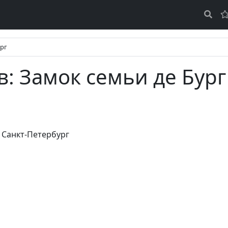
ург
: Замок семьи де Бур
,
Санкт-Петербург