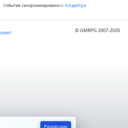
Событие синхронизировано с:
КогдаИгра
© GMRPG 2007-2026
роект
Разрешаю