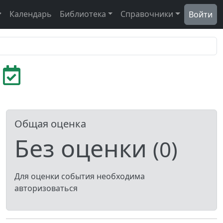
Календарь
Библиотека
Справочники
Войти
г
Общая оценка
Без оценки
(0)
Для оценки события необходима
авторизоваться