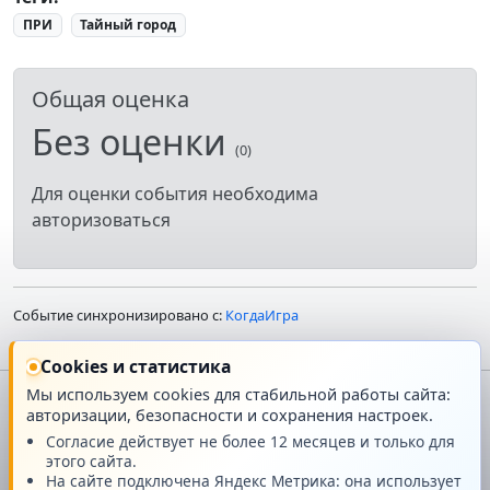
ПРИ
Тайный город
Общая оценка
Без оценки
(0)
Для оценки события необходима
авторизоваться
Событие синхронизировано с:
КогдаИгра
Cookies и статистика
Мы используем cookies для стабильной работы сайта:
авторизации, безопасности и сохранения настроек.
Главная
О проекте
Согласие действует не более 12 месяцев и только для
этого сайта.
Техподдержка
Новости
На сайте подключена Яндекс Метрика: она использует