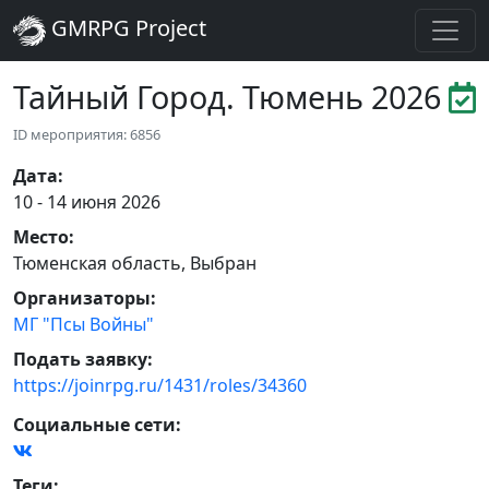
GMRPG Project
Тайный Город. Тюмень 2026
ID мероприятия: 6856
Дата
:
10 - 14 июня 2026
Место
:
Тюменская область
,
Выбран
Организаторы
:
МГ "Псы Войны"
Подать заявку:
https://joinrpg.ru/1431/roles/34360
Социальные сети:
Теги
: