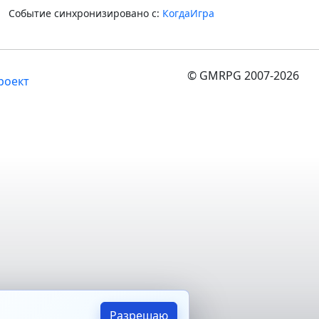
Событие синхронизировано с:
КогдаИгра
© GMRPG 2007-2026
роект
Разрешаю