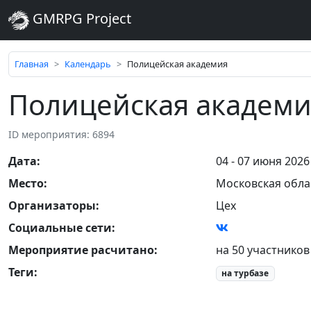
GMRPG Project
Главная
Календарь
Полицейская академия
Полицейская академ
ID мероприятия: 6894
Дата
:
04 - 07 июня 2026
Место
:
Московская обла
Организаторы
:
Цех
Социальные сети:
Мероприятие расчитано:
на 50 участников
Теги
:
на турбазе