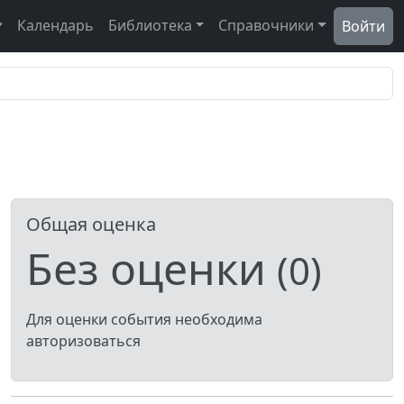
Календарь
Библиотека
Справочники
Войти
Общая оценка
Без оценки
(0)
Для оценки события необходима
авторизоваться