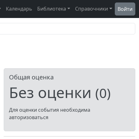
Календарь
Библиотека
Справочники
Войти
Общая оценка
Без оценки
(0)
Для оценки события необходима
авторизоваться