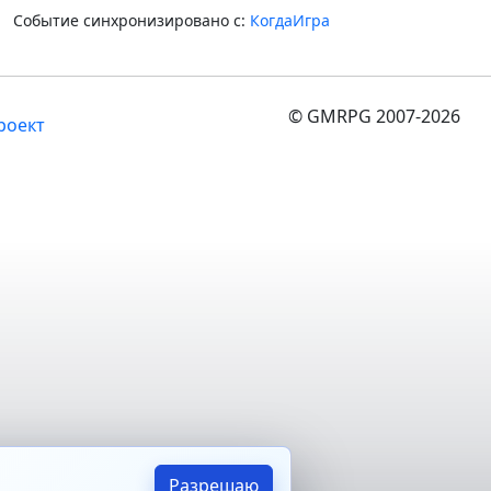
Событие синхронизировано с:
КогдаИгра
© GMRPG 2007-2026
роект
Разрешаю