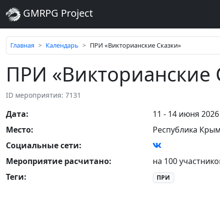
GMRPG Project
Главная
Календарь
ПРИ «Викторианские Сказки»
ПРИ «Викторианские 
ID мероприятия: 7131
Дата
:
11 - 14 июня 2026
Место
:
Республика Кры
Социальные сети:
Мероприятие расчитано:
на 100 участнико
Теги
:
ПРИ