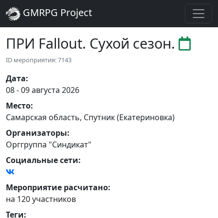
GMRPG Project
ПРИ Fallout. Сухой сезон.
ID мероприятия: 7143
Дата
:
08 - 09 августа 2026
Место
:
Самарская область
,
Спутник (Екатериновка)
Организаторы
:
Орггруппа "Синдикат"
Социальные сети:
Мероприятие расчитано:
на 120 участников
Теги
: