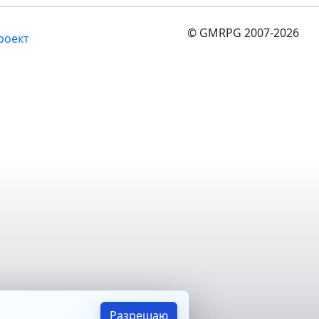
© GMRPG 2007-2026
роект
Разрешаю