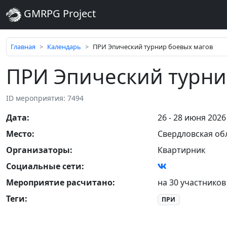
GMRPG Project
Главная
Календарь
ПРИ Эпический турнир боевых магов
ПРИ Эпический турни
ID мероприятия: 7494
Дата
:
26 - 28 июня 2026
Место
:
Свердловская об
Организаторы
:
Квартирник
Социальные сети:
Мероприятие расчитано:
на 30 участников
Теги
:
ПРИ