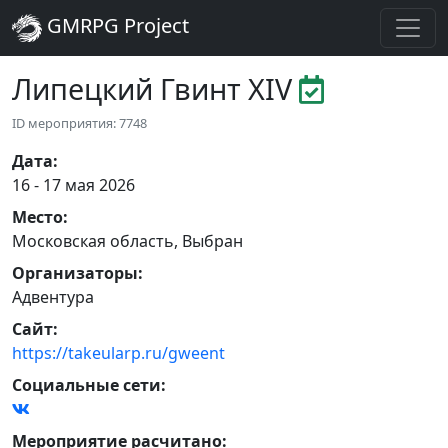
GMRPG Project
Липецкий Гвинт XIV
ID мероприятия: 7748
Дата
:
16 - 17 мая 2026
Место
:
Московская область
,
Выбран
Организаторы
:
Адвентура
Сайт
:
https://takeularp.ru/gweent
Социальные сети:
Мероприятие расчитано: