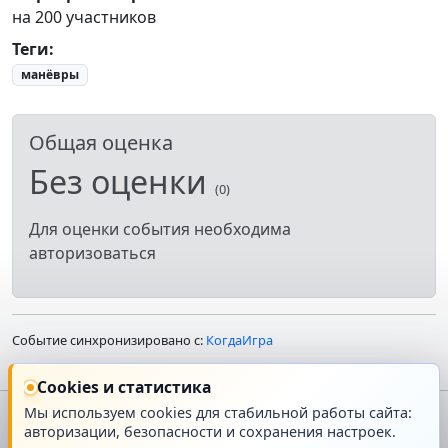
на 200 участников
Теги
:
манёвры
Общая оценка
Без оценки
(0)
Для оценки события необходима
авторизоваться
Событие синхронизировано с:
КогдаИгра
Cookies и статистика
Мы используем cookies для стабильной работы сайта:
авторизации, безопасности и сохранения настроек.
Главная
О проекте