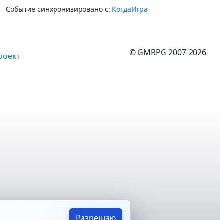
Событие синхронизировано с:
КогдаИгра
© GMRPG 2007-2026
роект
Разрешаю