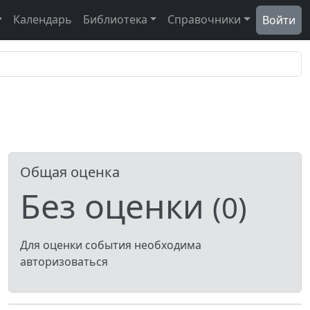
Календарь
Библиотека
Справочники
Войти
Общая оценка
Без оценки
(0)
Для оценки события необходима
авторизоваться