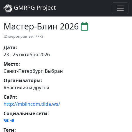
GMRPG Project
Мастер-Блин 2026
ID мероприятия: 7773
Дата
:
23 - 25 октября 2026
Место
:
Санкт-Петербург
,
Выбран
Организаторы
:
#Бастилия и друзья
Сайт
:
http://mblincom.tilda.ws/
Социальные сети:
Теги
: