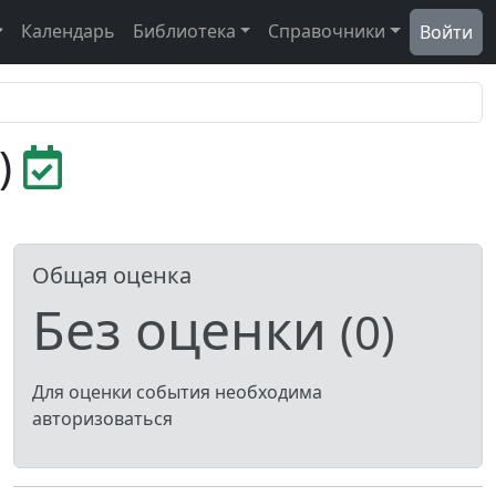
Календарь
Библиотека
Справочники
Войти
)
Общая оценка
Без оценки
(0)
Для оценки события необходима
авторизоваться