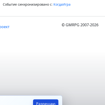
Событие синхронизировано с:
КогдаИгра
© GMRPG 2007-2026
роект
Разрешаю