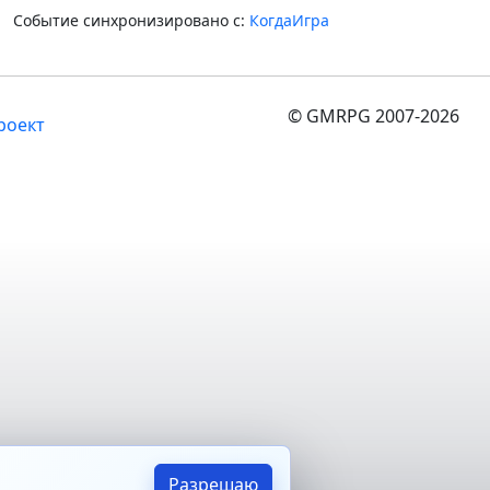
Событие синхронизировано с:
КогдаИгра
© GMRPG 2007-2026
роект
Разрешаю