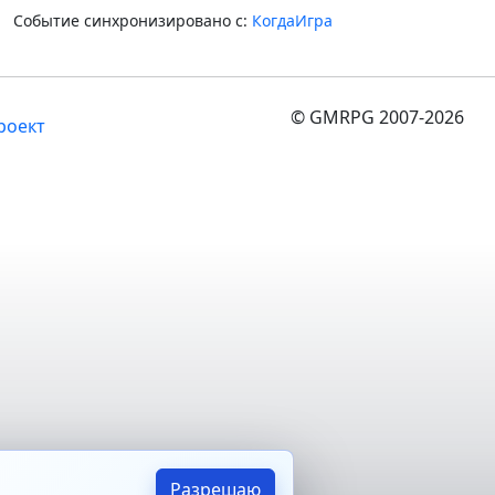
Событие синхронизировано с:
КогдаИгра
© GMRPG 2007-2026
роект
Разрешаю