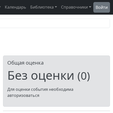
Календарь
Библиотека
Справочники
Войти
Общая оценка
Без оценки
(0)
Для оценки события необходима
авторизоваться