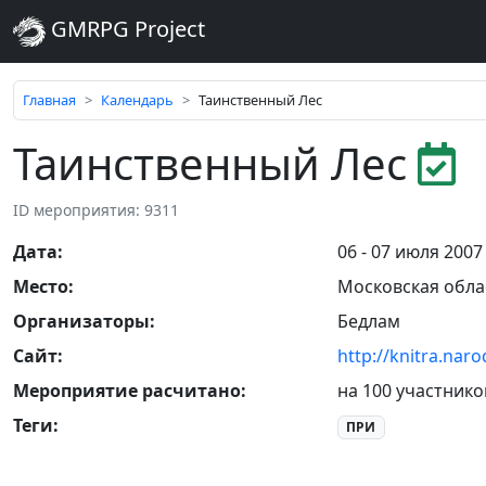
GMRPG Project
Главная
Календарь
Таинственный Лес
Таинственный Лес
ID мероприятия: 9311
Дата
:
06 - 07 июля 2007
Место
:
Московская обла
Организаторы
:
Бедлам
Сайт
:
http://knitra.nar
Мероприятие расчитано:
на 100 участнико
Теги
:
ПРИ