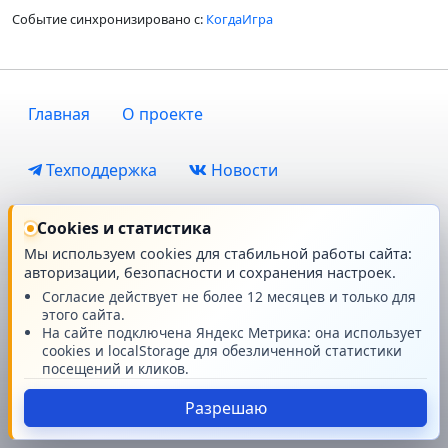
Событие синхронизировано с:
КогдаИгра
Главная
О проекте
Техподдержка
Новости
Поддержать проект
Cookies и статистика
Мы используем cookies для стабильной работы сайта:
© GMRPG 2007-2026
авторизации, безопасности и сохранения настроек.
Согласие действует не более 12 месяцев и только для
этого сайта.
На сайте подключена Яндекс Метрика: она использует
cookies и localStorage для обезличенной статистики
посещений и кликов.
Разрешаю