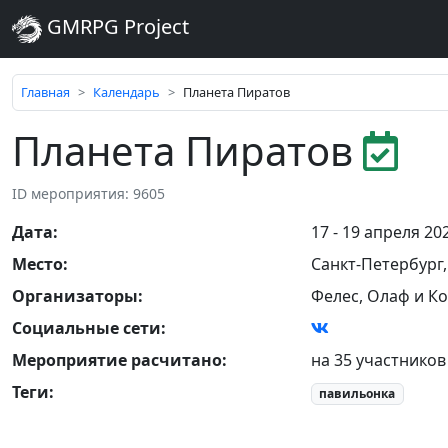
GMRPG Project
Главная
Календарь
Планета Пиратов
Планета Пиратов
ID мероприятия: 9605
Дата
:
17 - 19 апреля 20
Место
:
Санкт-Петербург
Организаторы
:
Фелес, Олаф и Ко
Социальные сети:
Мероприятие расчитано:
на 35 участников
Теги
:
павильонка