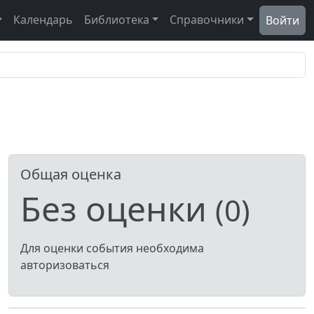
Календарь
Библиотека
Справочники
Войти
Общая оценка
Без оценки
(0)
Для оценки события необходима
авторизоваться