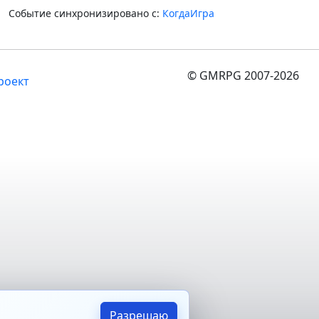
Событие синхронизировано с:
КогдаИгра
© GMRPG 2007-2026
роект
Разрешаю