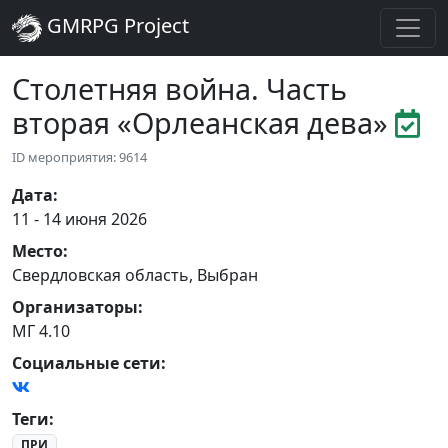
GMRPG Project
Столетняя война. Часть
вторая «Орлеанская дева»
ID мероприятия: 9614
Дата
:
11 - 14 июня 2026
Место
:
Свердловская область
,
Выбран
Организаторы
:
МГ 4.10
Социальные сети:
Теги
:
ПРИ