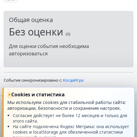
Общая оценка
Без оценки
(0)
Для оценки события необходима
авторизоваться
Событие синхронизировано с:
КогдаИгра
Cookies и статистика
Мы используем cookies для стабильной работы сайта:
авторизации, безопасности и сохранения настроек.
Главная
О проекте
Согласие действует не более 12 месяцев и только для
этого сайта.
Техподдержка
Новости
На сайте подключена Яндекс Метрика: она использует
cookies и localStorage для обезличенной статистики