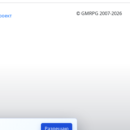
© GMRPG 2007-2026
роект
Разрешаю