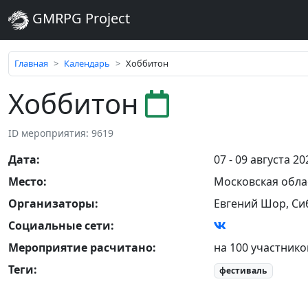
GMRPG Project
Главная
Календарь
Хоббитон
Хоббитон
ID мероприятия: 9619
Дата
:
07 - 09 августа 20
Место
:
Московская обла
Организаторы
:
Евгений Шор, Си
Социальные сети:
Мероприятие расчитано:
на 100 участнико
Теги
:
фестиваль