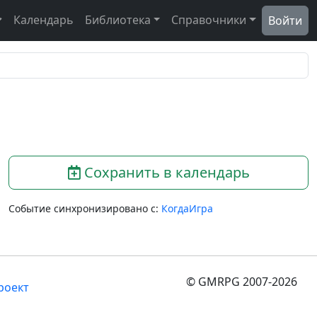
Календарь
Библиотека
Справочники
Войти
Сохранить в календарь
Событие синхронизировано с:
КогдаИгра
© GMRPG 2007-2026
роект