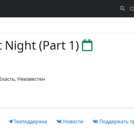
t Night (Part 1)
бласть
,
Неизвестен
Техподдержка
Новости
Поддержать п