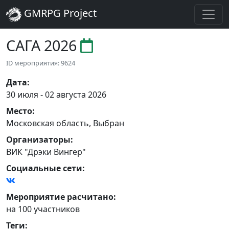
GMRPG Project
САГА 2026
ID мероприятия: 9624
Дата
:
30 июля - 02 августа 2026
Место
:
Московская область
,
Выбран
Организаторы
:
ВИК "Дрэки Вингер"
Социальные сети:
Мероприятие расчитано:
на 100 участников
Теги
: