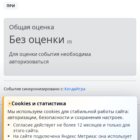
ПРИ
Общая оценка
Без оценки
(0)
Для оценки события необходима
авторизоваться
Событие синхронизировано с:
КогдаИгра
Cookies и статистика
Мы используем cookies для стабильной работы сайта:
авторизации, безопасности и сохранения настроек.
Главная
О проекте
Согласие действует не более 12 месяцев и только для
этого сайта.
Техподдержка
Новости
На сайте подключена Яндекс Метрика: она использует