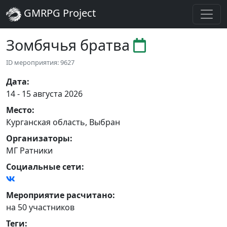
GMRPG Project
Зомбячья братва
ID мероприятия: 9627
Дата
:
14 - 15 августа 2026
Место
:
Курганская область
,
Выбран
Организаторы
:
МГ Ратники
Социальные сети:
Мероприятие расчитано:
на 50 участников
Теги
: