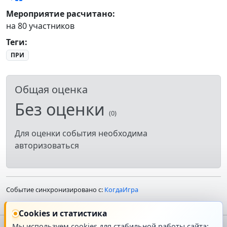
Мероприятие расчитано:
на 80 участников
Теги
:
ПРИ
Общая оценка
Без оценки
(0)
Для оценки события необходима
авторизоваться
Событие синхронизировано с:
КогдаИгра
Cookies и статистика
Мы используем cookies для стабильной работы сайта: