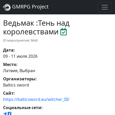
GMRPG Project
Ведьмак :Тень над
королевствами
ID мероприятия: 9640
Дата
:
09 - 11 июля 2026
Место
:
Латвия
,
Выбран
Организаторы
:
Baltics sword
Сайт
:
https://balticsword.eu/witcher_III/
Социальные сети: