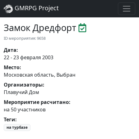
GMRPG Project
Замок Дредфорт
ID мероприятия: 9658
Дата
:
22 - 23 февраля 2003
Место
:
Московская область
,
Выбран
Организаторы
:
Плавучий Дом
Мероприятие расчитано:
на 50 участников
Теги
:
на турбазе