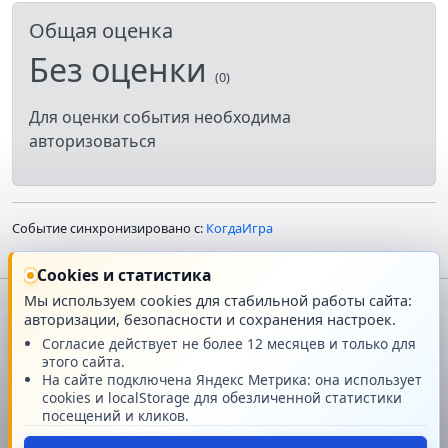
Общая оценка
Без оценки
(0)
Для оценки события необходима
авторизоваться
Событие синхронизировано с:
КогдаИгра
Cookies и статистика
Мы используем cookies для стабильной работы сайта:
авторизации, безопасности и сохранения настроек.
Главная
О проекте
Согласие действует не более 12 месяцев и только для
этого сайта.
Техподдержка
Новости
На сайте подключена Яндекс Метрика: она использует
cookies и localStorage для обезличенной статистики
посещений и кликов.
Поддержать проект