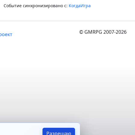
Событие синхронизировано с:
КогдаИгра
© GMRPG 2007-2026
роект
Разрешаю