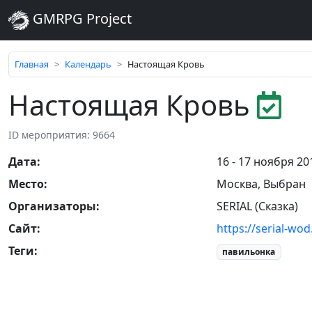
GMRPG Project
Главная
Календарь
Настоящая Кровь
Настоящая Кровь
ID мероприятия: 9664
Дата
:
16 - 17 ноября 20
Место
:
Москва
,
Выбран
Организаторы
:
SERIAL (Сказка)
Сайт
:
https://serial-wo
Теги
:
павильонка