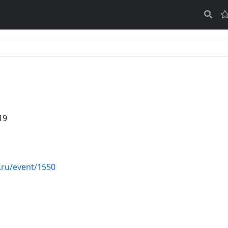
19
d.ru/event/1550