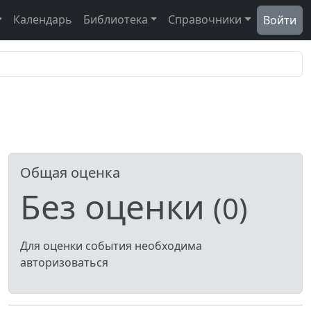
Календарь
Библиотека
Справочники
Войти
Общая оценка
Без оценки
(0)
Для оценки события необходима
авторизоваться