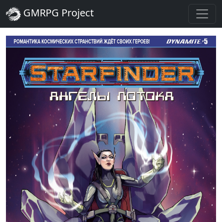
GMRPG Project