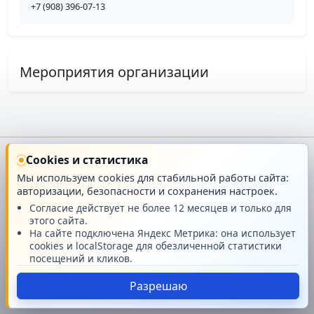
+7 (908) 396-07-13
Мероприятия организации
Cookies и статистика
Главная
О проекте
Мы используем cookies для стабильной работы сайта:
авторизации, безопасности и сохранения настроек.
Техподдержка
Новости
Согласие действует не более 12 месяцев и только для
этого сайта.
На сайте подключена Яндекс Метрика: она использует
Поддержать проект
cookies и localStorage для обезличенной статистики
посещений и кликов.
© GMRPG 2007-2026
Разрешаю