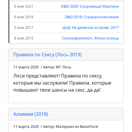
6 мая 2021
D&D 2020: Сокровище Мацтики
9 мая 2018
D&D 2018: Страшноключения
5 мая 2017
ДнД: На далеком острове. 2017
8 мая 2015
Сильмариллион: Эпоха солнца
Правила по Сексу (Лось 2019)
11 марта 2020
/ Автор: МГ Лось
Лоси представляют! Правила по сексу,
которые мы заслужили! Правила, которые
повышают твои шансы на секс, да-да!
Алхимия (2018)
11 марта 2020
/ Автор: Материал из ВикиЛося