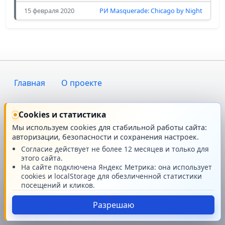
15 февраля 2020
РИ Masquerade: Chicago by Night
Главная
О проекте
Техподдержка
Новости
Cookies и статистика
Мы используем cookies для стабильной работы сайта:
Поддержать проект
авторизации, безопасности и сохранения настроек.
Согласие действует не более 12 месяцев и только для
© GMRPG 2007-2026
этого сайта.
На сайте подключена Яндекс Метрика: она использует
cookies и localStorage для обезличенной статистики
посещений и кликов.
Разрешаю