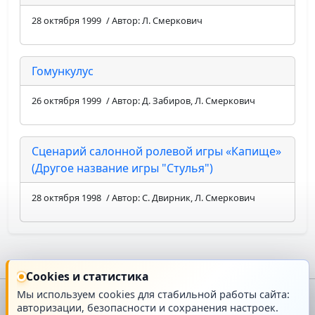
28 октября 1999
/ Автор: Л. Смеркович
Гомункулус
26 октября 1999
/ Автор: Д. Забиров, Л. Смеркович
Сценарий салонной ролевой игры «Капище»
(Другое название игры "Стулья")
28 октября 1998
/ Автор: С. Двирник, Л. Смеркович
Cookies и статистика
Мы используем cookies для стабильной работы сайта:
авторизации, безопасности и сохранения настроек.
Главная
О проекте