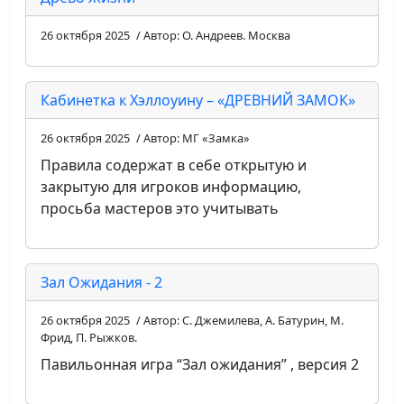
26 октября 2025
/ Автор: О. Андреев. Москва
Кабинетка к Хэллоуину – «ДРЕВНИЙ ЗАМОК»
26 октября 2025
/ Автор: МГ «Замка»
Правила содержат в себе открытую и
закрытую для игроков информацию,
просьба мастеров это учитывать
Зал Ожидания - 2
26 октября 2025
/ Автор: С. Джемилева, А. Батурин, М.
Фрид, П. Рыжков.
Павильонная игра “Зал ожидания” , версия 2