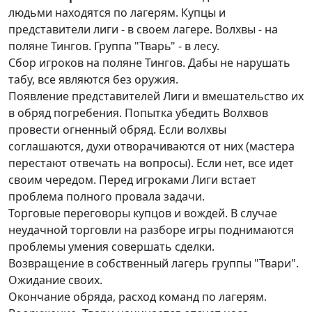
людьми находятся по лагерям. Купцы и
представители лиги - в своем лагере. Волхвы - на
поляне Тингов. Группа "Тварь" - в лесу.
Сбор игроков на поляне Тингов. Дабы не нарушать
табу, все являются без оружия.
Появление представителей Лиги и вмешательство их
в обряд погребения. Попытка убедить Волхвов
провести огненный обряд. Если волхвы
соглашаются, духи отворачиваются от них (мастера
перестают отвечать на вопросы). Если нет, все идет
своим чередом. Перед игроками Лиги встает
проблема полного провала задачи.
Торговые переговоры купцов и вождей. В случае
неудачной торговли на разборе игры поднимаются
проблемы умения совершать сделки.
Возвращение в собственный лагерь группы "Твари".
Ожидание своих.
Окончание обряда, расход команд по лагерям.