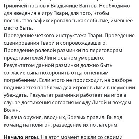
Гривичей послов к Владычице Вантов. Необходимо
для введения в игру Твари, для того, чтобы
посольство зафиксировалось как событие, имевшее
место быть.
Проведение четкого инструктажа Твари. Проведение
сценирования Твари и сопровождавшего.
Проведение ролевой разминки по переговорам
представителей Лиги с сыном умершего.
Результатом данной разминки должно быть
согласие сына похоронить отца огненным
погребением. Если этого не происходит, на разборе
поднимается проблема для игроков Лиги в неумении
убеждать. Результат разминки работает на игре в
случае достижения согласия между Лигой и вождем
Волян.
Выдача оружия, вводных, боевых правил. Вывод
команд на полигон, разведение их по лагерям.
Начало игры.
На этот момент вожди со своими