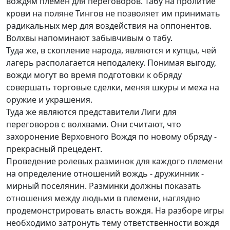
вождям племен для переговоров. Табу на пролитие
крови на поляне Тингов не позволяет им принимать
радикальных мер для воздействия на оппонентов.
Волхвы напоминают забывчивым о табу.
Туда же, в скопление народа, являются и купцы, чей
лагерь располагается неподалеку. Понимая выгоду,
вожди могут во время подготовки к обряду
совершать торговые сделки, меняя шкуры и меха на
оружие и украшения.
Туда же являются представители Лиги для
переговоров с волхвами. Они считают, что
захоронение Верховного Вождя по новому обряду -
прекрасный прецедент.
Проведение ролевых разминок для каждого племени
на определение отношений вождь - дружинник -
мирный поселянин. Разминки должны показать
отношения между людьми в племени, наглядно
продемонстрировать власть вождя. На разборе игры
необходимо затронуть тему ответственности вождя