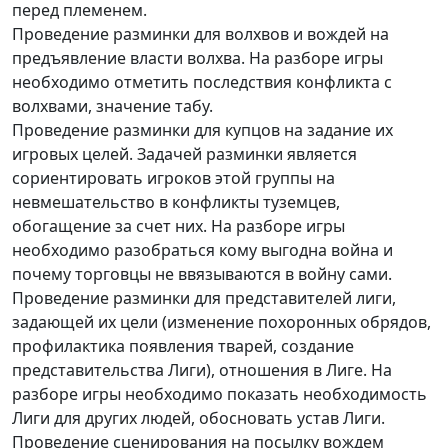
перед племенем.
Проведение разминки для волхвов и вождей на
предъявление власти волхва. На разборе игры
необходимо отметить последствия конфликта с
волхвами, значение табу.
Проведение разминки для купцов на задание их
игровых целей. Задачей разминки является
сориентировать игроков этой группы на
невмешательство в конфликты туземцев,
обогащение за счет них. На разборе игры
необходимо разобраться кому выгодна война и
почему торговцы не ввязываются в войну сами.
Проведение разминки для представителей лиги,
задающей их цели (изменение похоронных обрядов,
профилактика появления тварей, создание
представительства Лиги), отношения в Лиге. На
разборе игры необходимо показать необходимость
Лиги для других людей, обосновать устав Лиги.
Проведение сценирования на посылку вождем