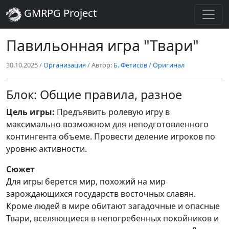
GMRPG Project
Павильонная игра "Твари"
30.10.2025
/
Организация
/ Автор:
Б. Фетисов
/
Оригинал
Блок: Общие правила, разное
Цель игры:
Предъявить ролевую игру в
максимально возможном для неподготовленного
контингента объеме. Провести деление игроков по
уровню активности.
Сюжет
Для игры берется мир, похожий на мир
зарождающихся государств восточных славян.
Кроме людей в мире обитают загадочные и опасные
Твари, вселяющиеся в непогребенных покойников и