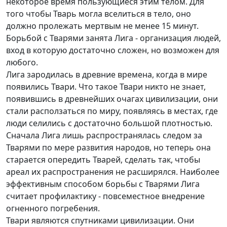
некоторое время пользующиеся этим телом. Для
того чтобы Тварь могла вселиться в тело, оно
должно пролежать мертвым не менее 15 минут.
Борьбой с Тварями занята Лига - организация людей,
вход в которую достаточно сложен, но возможен для
любого.
Лига зародилась в древние времена, когда в мире
появились Твари. Что такое Твари никто не знает,
появившись в древнейших очагах цивилизации, они
стали расползаться по миру, появляясь в местах, где
люди селились с достаточно большой плотностью.
Сначала Лига лишь распространялась следом за
Тварями по мере развития народов, но теперь она
старается опередить Тварей, сделать так, чтобы
ареал их распространения не расширялся. Наиболее
эффективным способом борьбы с Тварями Лига
считает профилактику - повсеместное внедрение
огненного погребения.
Твари являются спутниками цивилизации. Они