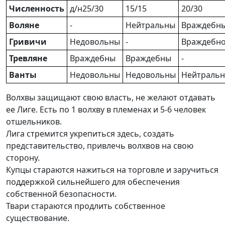
Численность
д/н25/30
15/15
20/30
Воляне
-
Нейтральны
Враждебн
Гривичи
Недовольны
-
Враждебно
Тревляне
Враждебны
Враждебны
-
Ванты
Недовольны
Недовольны
Нейтраль
Волхвы защищают свою власть, не желают отдавать
ее Лиге. Есть по 1 волхву в племенах и 5-6 человек
отшельников.
Лига стремится укрепиться здесь, создать
представительство, привлечь волхвов на свою
сторону.
Купцы стараются нажиться на торговле и заручиться
поддержкой сильнейшего для обеспечения
собственной безопасности.
Твари стараются продлить собственное
существование.