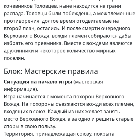
кочевников Толовцев, ныне находится на грани
распада. Толовцы были побеждены, а межплеменные
противоречия, долгое время отодвигаемые на
второй план, остались. И после смерти очередного
Верховного Вождя, вожди племен собираются дабы
избрать его преемника. Вместе с вождями являются
дружинники и некоторое количество мирных
поселян.
Блок: Мастерские правила
Ситуация на начало игры
(мастерская
информация).
Игра начинается с момента похорон Верховного
Вождя. На похороны съезжаются вожди всех племен,
входящих в союз. Каждый из них желает занять
место Верховного Вождя, а за одно и решить старые
споры в свою пользу.
Территория, принадлежащая союзу, покрыта