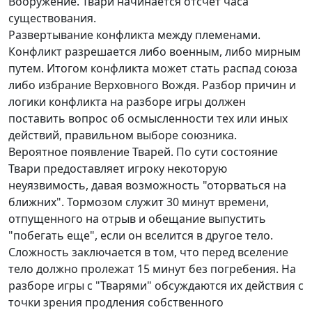
Вооружение. Твари начинается отсчет часа
существования.
Развертывание конфликта между племенами.
Конфликт разрешается либо военным, либо мирным
путем. Итогом конфликта может стать распад союза
либо избрание Верховного Вождя. Разбор причин и
логики конфликта на разборе игры должен
поставить вопрос об осмысленности тех или иных
действий, правильном выборе союзника.
Вероятное появление Тварей. По сути состояние
Твари предоставляет игроку некоторую
неуязвимость, давая возможность "оторваться на
ближних". Тормозом служит 30 минут времени,
отпущенного на отрыв и обещание выпустить
"побегать еще", если он вселится в другое тело.
Сложность заключается в том, что перед вселение
тело должно пролежат 15 минут без погребения. На
разборе игры с "Тварями" обсуждаются их действия с
точки зрения продления собственного