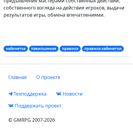
предъявления мастерами собственных действий,
собственного взгляда на действия игроков, выдачи
результатов игры, обмена впечатлениями.
кабинетка
павильонная
правила
правила кабинетки
Главная
О проекте
Техподдержка
Новости
Поддержать проект
© GMRPG 2007-2026