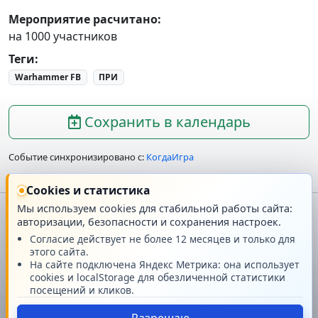
Мероприятие расчитано:
на 1000 участников
Теги
:
Warhammer FB
ПРИ
Сохранить в календарь
Событие синхронизировано с:
КогдаИгра
Cookies и статистика
Мы используем cookies для стабильной работы сайта:
авторизации, безопасности и сохранения настроек.
Главная
О проекте
Согласие действует не более 12 месяцев и только для
этого сайта.
Техподдержка
Новости
На сайте подключена Яндекс Метрика: она использует
cookies и localStorage для обезличенной статистики
посещений и кликов.
Поддержать проект