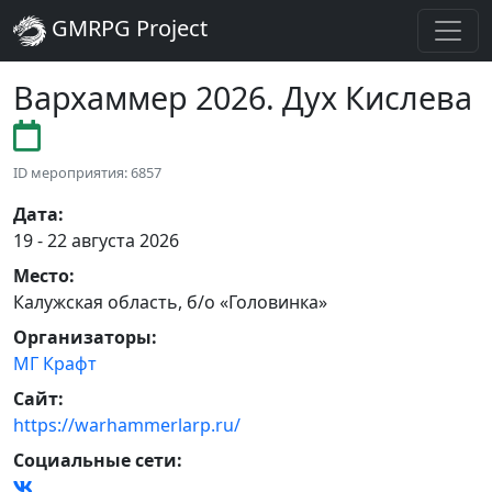
GMRPG Project
Вархаммер 2026. Дух Кислева
ID мероприятия: 6857
Дата
:
19 - 22 августа 2026
Место
:
Калужская область
,
б/о «Головинка»
Организаторы
:
МГ Крафт
Сайт
:
https://warhammerlarp.ru/
Социальные сети: