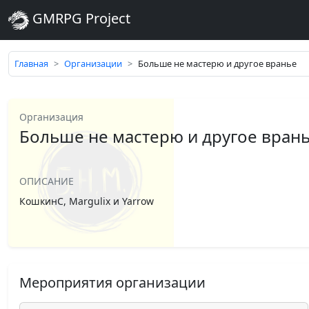
GMRPG Project
Главная
Организации
Больше не мастерю и другое вранье
Организация
Больше не мастерю и другое вран
ОПИСАНИЕ
КошкинС, Margulix и Yarrow
Мероприятия организации