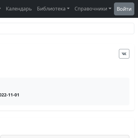
Календарь
Библиотека
Справочники
Войти
022-11-01