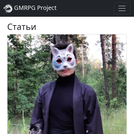
GMRPG Project
Статьи