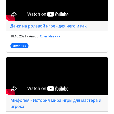
Данж на ролевой игре - для чего и как
18.10.2021 / Автор:
Олег Иванин
семинар
Мифопея - История мира игры для мастера и
игрока