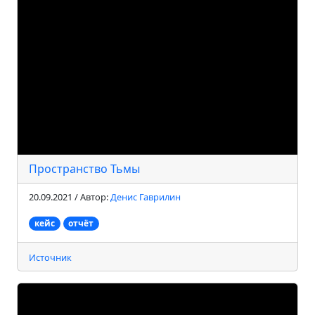
Пространство Тьмы
20.09.2021 / Автор:
Денис Гаврилин
кейс
отчёт
Источник