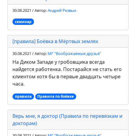
30.08.2021 / Автор:
Андрей Резвых
семинар
[правила] Боёвка в Мёртвых землях
30.08.2021 / Автор:
МГ "Воображаемые друзья"
На Диком Западе у гробовщика всегда
найдется работенка. Постарайся не стать его
клиентом хотя бы в первые двадцать четыре
часа.
правила
Правила по боёвке
Верь мне, я доктор (Правила по перевязкам и
докторам)
30.08.2021 / Автор:
МГ "Воображаемые друзья"