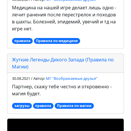
Медицина на нашей игре делает лишь одно -
лечит ранения после перестрелок и походов
в шахты. Болезней, эпидемий, увечий и тд на
игре нет.
правила
Правила по медицине
Жуткие Легенды Дикого Запада (Правила по
Магии)
30.08.2021 / Автор:
МГ "Воображаемые друзья"
Партнер, скажу тебе честно и откровенно -
магия будет.
загрузы
правила
Правила по магии