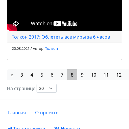
Толкон 2017: Облететь все миры за 6 часов
20.08.2021 / Автор:
Толкон
«
3
4
5
6
7
8
9
10
11
12
На странице:
Главная
О проекте
Техподдержка
Новости