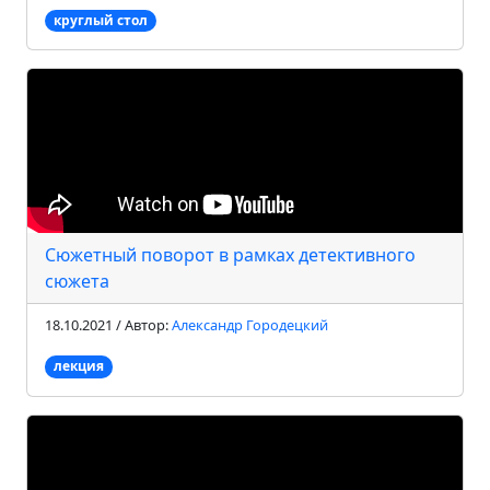
круглый стол
Сюжетный поворот в рамках детективного
сюжета
18.10.2021 / Автор:
Александр Городецкий
лекция