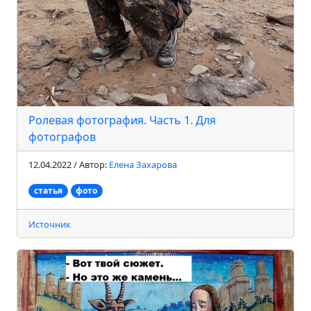
Ролевая фотография. Часть 1. Для
фотографов
12.04.2022 / Автор:
Елена Захарова
статья
фото
Источник