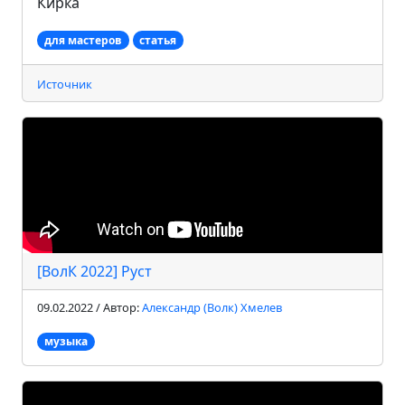
Кирка
для мастеров
статья
Источник
[ВолК 2022] Руст
09.02.2022 / Автор:
Александр (Волк) Хмелев
музыка