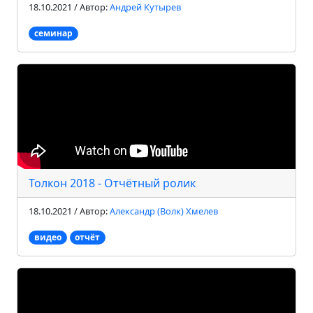
18.10.2021 / Автор:
Андрей Кутырев
семинар
Толкон 2018 - Отчётный ролик
18.10.2021 / Автор:
Александр (Волк) Хмелев
видео
отчёт