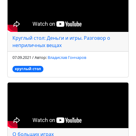
Круглый стол: Деньги и игры. Разговор о
неприличных вещах
07.09.2021 / Автор:
Владислав Гончаров
круглый стол
О больших играх