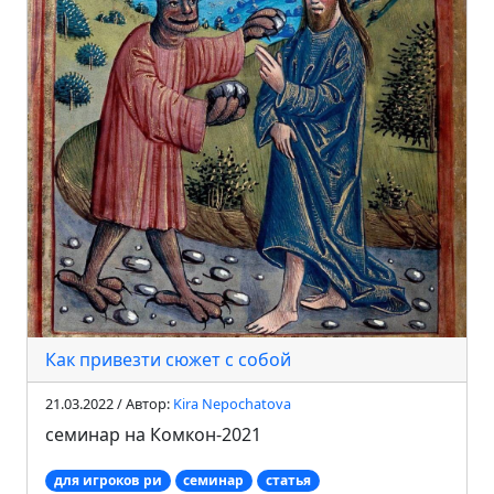
Как привезти сюжет с собой
21.03.2022 / Автор:
Kira Nepochatova
семинар на Комкон-2021
для игроков ри
семинар
статья